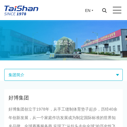
EN
集团简介
集团简介
好博集团
好博集团创立于1978年，从手工缝制体育垫子起步，历经40余
年创新发展，从一个家庭作坊发展成为制定国际标准的世界知
名品牌，全球赛事服务商,实现了“从炕头走向全球”的历史性飞