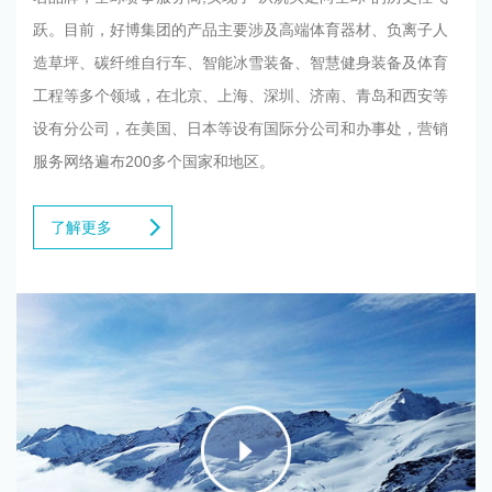
跃。目前，好博集团的产品主要涉及高端体育器材、负离子人
造草坪、碳纤维自行车、智能冰雪装备、智慧健身装备及体育
工程等多个领域，在北京、上海、深圳、济南、青岛和西安等
设有分公司，在美国、日本等设有国际分公司和办事处，营销
服务网络遍布200多个国家和地区。
了解更多