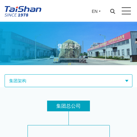
EN
集团架构
集团架构
集团总公司