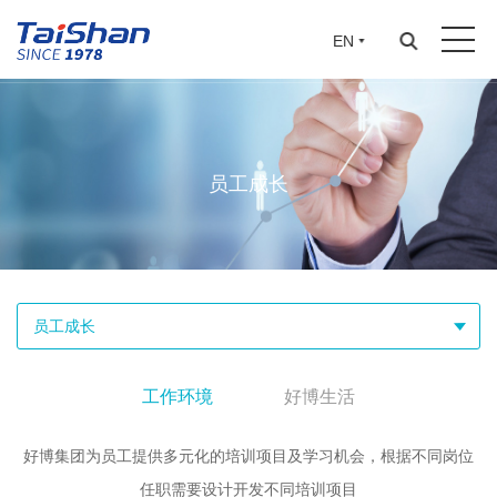
EN
员工成长
员工成长
工作环境
好博生活
好博集团为员工提供多元化的培训项目及学习机会，根据不同岗位
任职需要设计开发不同培训项目