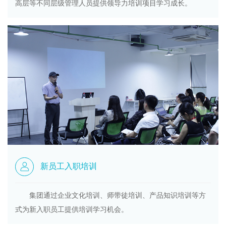
高层等不同层级管理人员提供领导力培训项目学习成长。
新员工入职培训
集团通过企业文化培训、师带徒培训、产品知识培训等方
式为新入职员工提供培训学习机会。