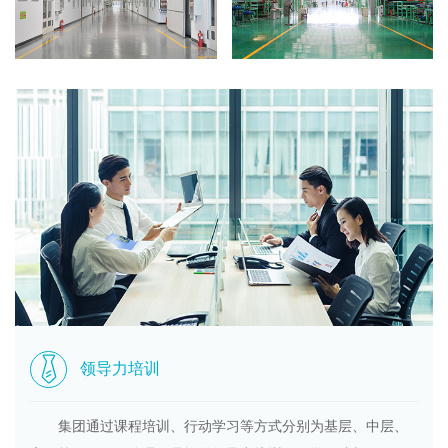
领导力培训
集团通过课程培训、行动学习等方式分别为基层、中层、