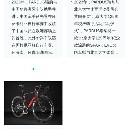
2023年，PARDUS瑞豹与
2023年，PARDUS瑞豹与
中国华兴洲际车队携手共
北京大学体育运动委员会
进，中国车手吕先景在环
共同开展“北京大学125周
萨卡利亚自行车赛中收获
年校庆骑行活动启动仪
了中国队员在欧洲赛场上
式”，PARDUS瑞豹将一
的首胜，此外华兴车队还
款“北京大学125周年”纪念
在阿拉尼亚杯自行车赛、
款涂装的SPARK EVO公
环海南、环鄱阳湖国际自
路车赠与北京大学体育运
行车大赛等赛事中收获胜
动委员会。在场的数十名
利。
北京大学自行车协会成
员、北大学子与自行车爱
好者共同见证了赠车仪
式。