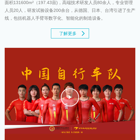
面积131600m²（197.43亩)，高端技术研发人员80余人，专业管理
人员20人，研发试验设备200余台，从德国、日本、台湾引进了生产
线，包括机器人手臂等数字化、智能化的制造设备。
了解更多