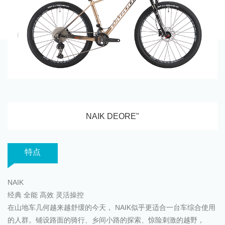
NAIK DEORE"
特点
NAIK
经典 全能 高效 灵活操控
在山地车几何越来越舒缓的今天， NAIK似乎更适合一台车综合使用
的人群。铺设路面的骑行、乡间小路的探索、惊险刺激的越野，