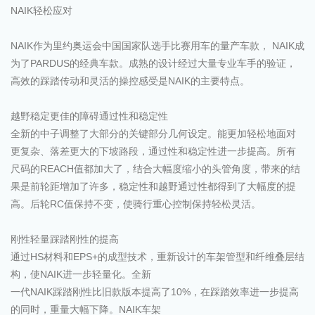
NAIK轻松应对
NAIK作为里约奥运会中国国家队选手比赛用车的量产车款， NAIK成
为了PARDUS的经典车款。成熟的设计经过大量专业车手的验证，
高效的踩踏传动和灵活的操控感受是NAIK的主要特点。
越野稳定更佳的障碍通过性和稳定性
全新的中子调整了大部分的关键部分几何设定。能更加轻松地面对
更复杂、落差更大的下坡路段，通过性和稳定性进一步提高。所有
尺码的REACH值都加大了，结合大幅度缩小的头管角度，带来的结
果是前轮距增加了许多，稳定性和越野通过性都得到了大幅度的提
高。后轮RC值保持不变，使骑行重心控制保持轻松灵活。
刚性轻量踩踏刚性的提高
通过HS材料和EPS+的成型技术，重新设计的车架管型和纤维叠层结
构，使NAIK进一步轻量化。全新
一代NAIK踩踏刚性比旧款版本提高了10%，在踩踏效率进一步提高
的同时，重量大幅下降。NAIK车架