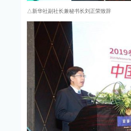
△新华社副社长兼秘书长刘正荣致辞