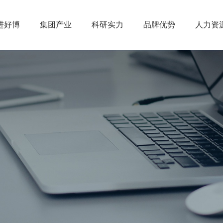
进好博
集团产业
科研实力
品牌优势
人力资