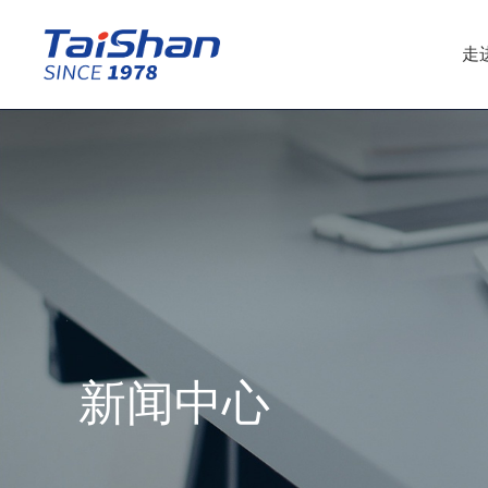
走
新闻中心