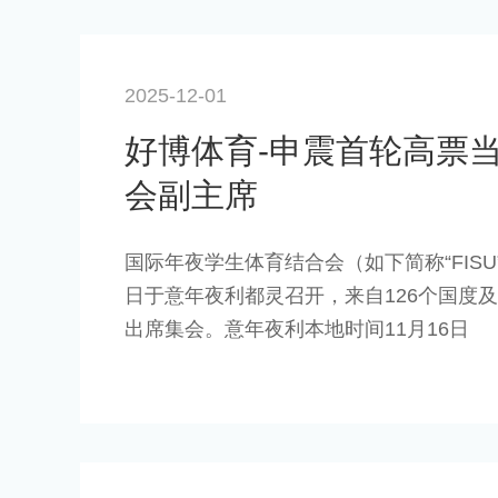
2025-12-01
好博体育-申震首轮高票
会副主席
国际年夜学生体育结合会（如下简称“FISU”
日于意年夜利都灵召开，来自126个国度
出席集会。意年夜利本地时间11月16日