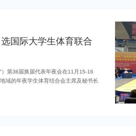
当选国际大学生体育联合
）第36届换届代表年夜会在11月15-16
及地域的年夜学生体育结合会主席及秘书长