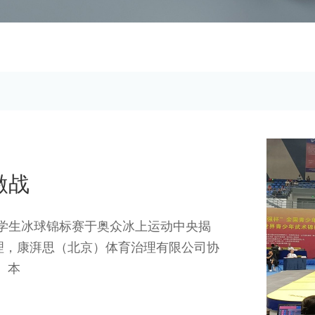
激战
国年夜学生冰球锦标赛于奥众冰上运动中央揭
理，康湃思（北京）体育治理有限公司协
 本