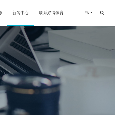
源
新闻中心
联系好博体育
EN