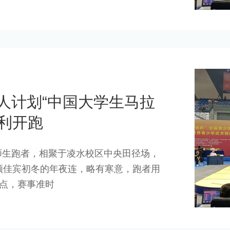
伙人计划“中国大学生马拉
利开跑
名师生跑者，相聚于凌水校区中央田径场，
领佳宾初冬的年夜连，略有寒意，跑者用
点，赛事准时